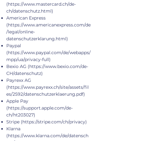
(
https://www.mastercard.ch/de-
ch/datenschutz.html)
American Express
(
https://www.americanexpress.com/de
/legal/online-
datenschutzerklarung.html)
Paypal
(
https://www.paypal.com/de/webapps/
mpp/ua/privacy-full)
Bexio AG (
https://www.bexio.com/de-
CH/datenschutz)
Payrexx AG
(
https://www.payrexx.ch/site/assets/fil
es/2592/datenschutzerklaerung.pdf)
Apple Pay
(
https://support.apple.com/de-
ch/ht203027)
Stripe (
https://stripe.com/ch/privacy)
Klarna
(
https://www.klarna.com/de/datensch