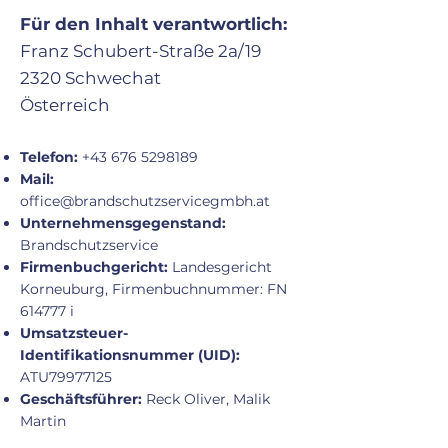
Für den Inhalt verantwortlich:
Franz Schubert-Straße 2a/19
2320 Schwechat
Österreich
Telefon:
+43 676 5298189
Mail:
office@brandschutzservicegmbh.at
Unternehmensgegenstand:
Brandschutzservice
Firmenbuchgericht:
Landesgericht
Korneuburg, Firmenbuchnummer: FN
614777 i
Umsatzsteuer-
Identifikationsnummer (UID):
ATU79977125
Geschäftsführer:
Reck Oliver, Malik
Martin