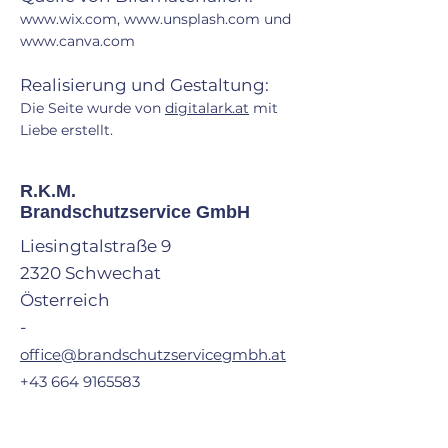
www.wix.com, www.unsplash.com und
www.canva.com
Realisierung und Gestaltung:
Die Seite wurde von
digitalark.at
mit
Liebe erstellt.
R.K.M.
Brandschutzservice GmbH
Liesingtalstraße 9
2320 Schwechat
Österreich
-
office@brandschutzservicegmbh.at
+43 664 9165583