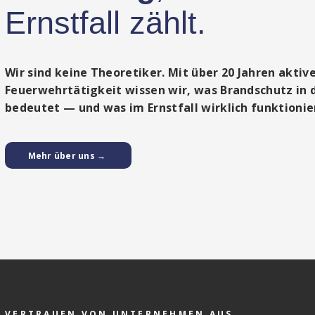
Ernstfall zählt.
Wir sind keine Theoretiker. Mit über 20 Jahren aktiv
Feuerwehrtätigkeit wissen wir, was Brandschutz in d
bedeutet — und was im Ernstfall wirklich funktionie
Mehr über uns →
VERTRAUEN VON UNTERNEHMEN AUS