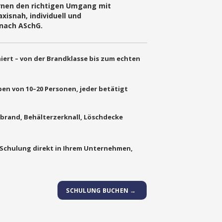
ernen den richtigen Umgang mit
xisnah, individuell und
nach ASchG.
iert – von der Brandklasse bis zum echten
pen von 10–20 Personen, jeder betätigt
brand, Behälterzerknall, Löschdecke
Schulung direkt in Ihrem Unternehmen,
SCHULUNG BUCHEN →