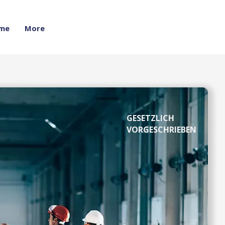
me
More
GESETZLICH
VORGESCHRIEBEN