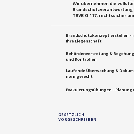
Wir übernehmen die vollstä
Brandschutzverantwortung 
TRVB O 117, rechtssicher u
Brandschutzkonzept erstellen – i
Ihre Liegenschaft
Behördenvertretung & Begehungen
und Kontrollen
Laufende Überwachung & Dokumen
normgerecht
Evakuierungsübungen – Planung 
GESETZLICH
VORGESCHRIEBEN