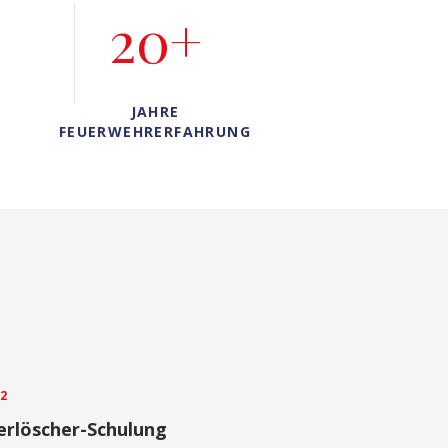
20+
JAHRE
FEUERWEHRERFAHRUNG
2
erlöscher-Schulung