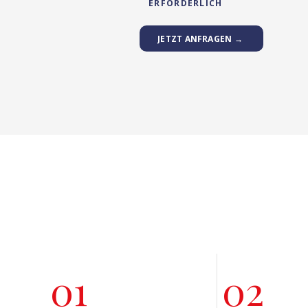
ERFORDERLICH
JETZT ANFRAGEN →
01
02