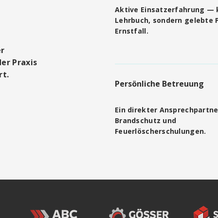
Aktive Einsatzerfahrung — 
Lehrbuch, sondern gelebte P
Ernstfall.
er
er Praxis
rt.
Persönliche Betreuung
Ein direkter Ansprechpartne
Brandschutz und
Feuerlöscherschulungen.