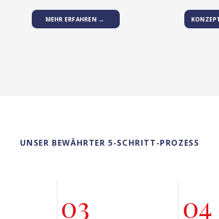
MEHR ERFAHREN →
KONZEP
UNSER BEWÄHRTER 5-SCHRITT-PROZESS
03
04