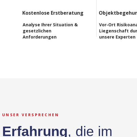
Kostenlose Erstberatung
Objektbegehu
Analyse Ihrer Situation &
Vor-Ort Risikoana
gesetzlichen
Liegenschaft du
Anforderungen
unsere Experten
UNSER VERSPRECHEN
Erfahrung
,
die im