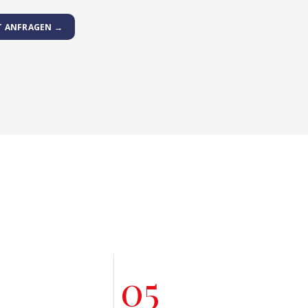
T ANFRAGEN →
05