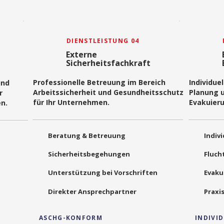
DIENSTLEISTUNG 04
Externe
Sicherheitsfachkraft
Professionelle Betreuung im Bereich
Individue
und
Arbeitssicherheit und Gesundheitsschutz
Planung 
r
für Ihr Unternehmen.
Evakuier
n.
Beratung & Betreuung
Indiv
Sicherheitsbegehungen
Fluch
Unterstützung bei Vorschriften
Evak
Direkter Ansprechpartner
Praxi
ASCHG-KONFORM
INDIVI