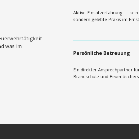
Aktive Einsatzerfahrung — kein
sondern gelebte Praxis im Ernstf
Feuerwehrtätigkeit
nd was im
Persönliche Betreuung
Ein direkter Ansprechpartner fü
Brandschutz und Feuerlöschers