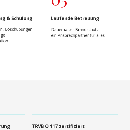
g & Schulung
Laufende Betreuung
, Löschübungen
Dauerhafter Brandschutz —
ige
ein Ansprechpartner für alles
tion
rung
TRVB O 117 zertifiziert