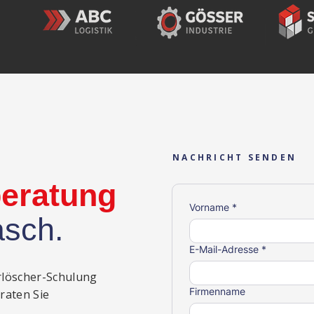
NACHRICHT SENDEN
beratung
Vorname
*
asch.
E-Mail-Adresse
*
rlöscher-Schulung
Firmenname
eraten Sie