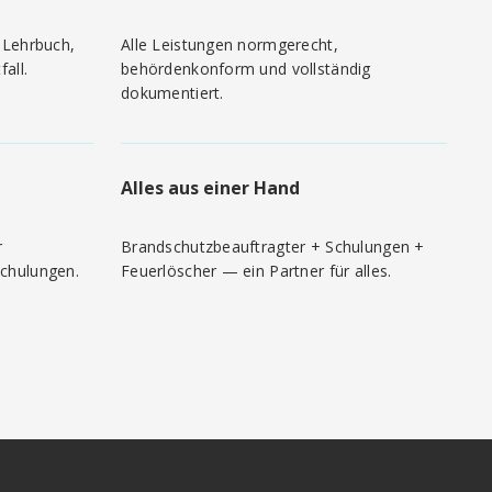
 Lehrbuch,
Alle Leistungen normgerecht,
all.
behördenkonform und vollständig
dokumentiert.
Alles aus einer Hand
r
Brandschutzbeauftragter + Schulungen +
chulungen.
Feuerlöscher — ein Partner für alles.