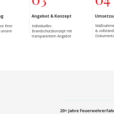
ng
Angebot & Konzept
Umsetzun
Maßnahmen
se Ihrer
Individuelles
& vollständ
 unsere
Brandschutzkonzept mit
Dokumenta
transparentem Angebot
20+ Jahre Feuerwehrerfah