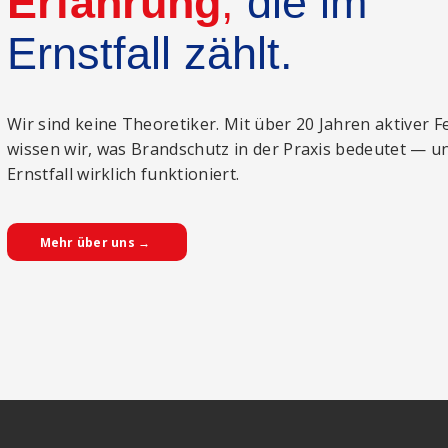
Erfahrung
,
die im
Ernstfall zählt.
Wir sind keine Theoretiker. Mit über 20 Jahren aktiver 
wissen wir, was Brandschutz in der Praxis bedeutet — u
Ernstfall wirklich funktioniert.
Mehr über uns →