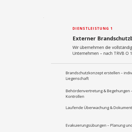
DIENSTLEISTUNG 1
Externer Brandschutz
Wir übernehmen die vollständi
Unternehmen – nach TRVB O 11
Brandschutzkonzept erstellen – indiv
Liegenschaft
Behördenvertretung & Begehungen – 
Kontrollen
Laufende Überwachung & Dokumentat
Evakuierungsübungen – Planung und