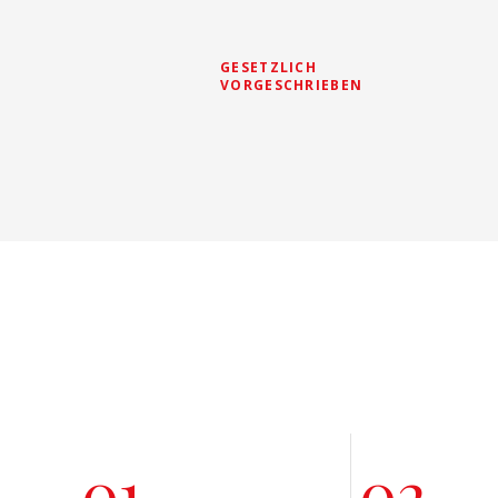
GESETZLICH
VORGESCHRIEBEN
01
02