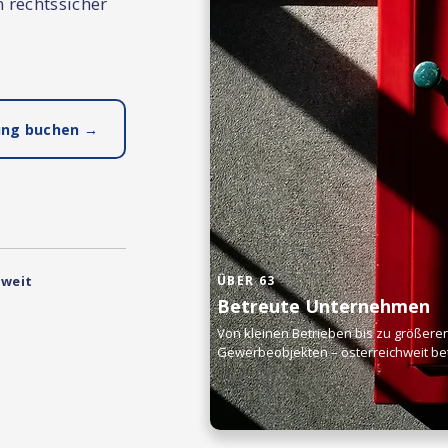
 rechtssicher
ung buchen →
weit
ÜBER 63
Betreute Unternehmen
Von kleinen Betrieben bis zu größere
Gewerbeobjekten – österreichweit bet