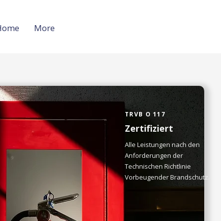
Home
More
TRVB O 117
Zertifiziert
Alle Leistungen nach den
Anforderungen der
Technischen Richtlinie
Vorbeugender Brandschutz.