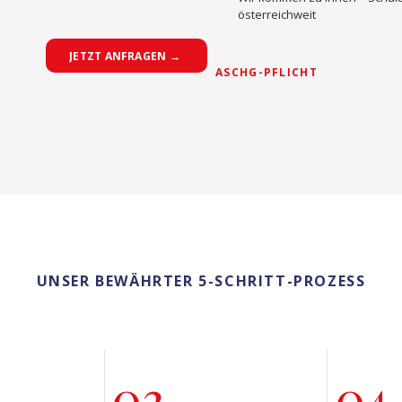
österreichweit
JETZT ANFRAGEN →
ASCHG-PFLICHT
UNSER BEWÄHRTER 5-SCHRITT-PROZESS
03
04