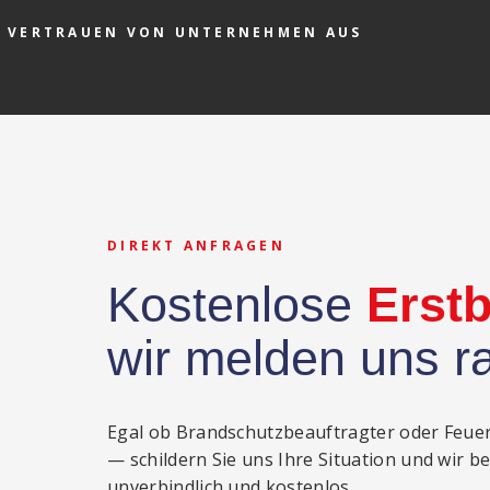
VERTRAUEN VON UNTERNEHMEN AUS
DIREKT ANFRAGEN
Kostenlose
Erst
wir melden uns r
Egal ob Brandschutzbeauftragter oder Feue
— schildern Sie uns Ihre Situation und wir b
unverbindlich und kostenlos.