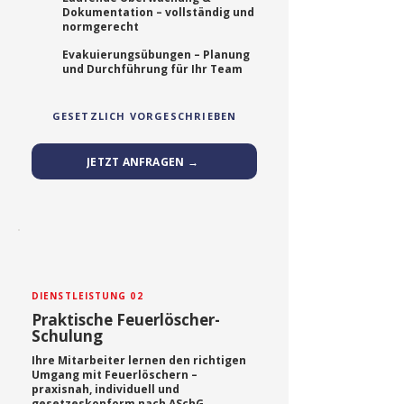
Dokumentation – vollständig und
normgerecht
Evakuierungsübungen – Planung
und Durchführung für Ihr Team
GESETZLICH VORGESCHRIEBEN
JETZT ANFRAGEN →
DIENSTLEISTUNG 02
Praktische Feuerlöscher-
Schulung
Ihre Mitarbeiter lernen den richtigen
Umgang mit Feuerlöschern –
praxisnah, individuell und
gesetzeskonform nach ASchG.