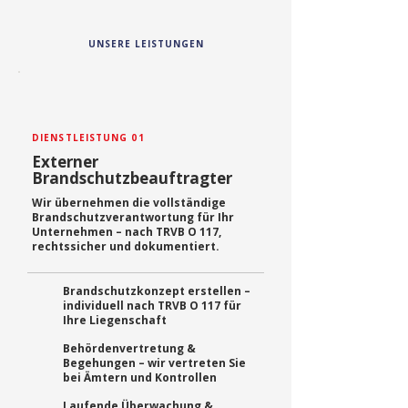
UNSERE LEISTUNGEN
DIENSTLEISTUNG 01
Externer
Brandschutzbeauftragter
Wir übernehmen die vollständige
Brandschutzverantwortung für Ihr
Unternehmen – nach TRVB O 117,
rechtssicher und dokumentiert.
Brandschutzkonzept erstellen –
individuell nach TRVB O 117 für
Ihre Liegenschaft
Behördenvertretung &
Begehungen – wir vertreten Sie
bei Ämtern und Kontrollen
Laufende Überwachung &