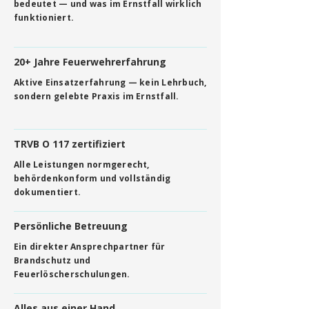
bedeutet — und was im Ernstfall wirklich
funktioniert.
20+ Jahre Feuerwehrerfahrung
Aktive Einsatzerfahrung — kein Lehrbuch,
sondern gelebte Praxis im Ernstfall.
TRVB O 117 zertifiziert
Alle Leistungen normgerecht,
behördenkonform und vollständig
dokumentiert.
Persönliche Betreuung
Ein direkter Ansprechpartner für
Brandschutz und
Feuerlöscherschulungen.
Alles aus einer Hand